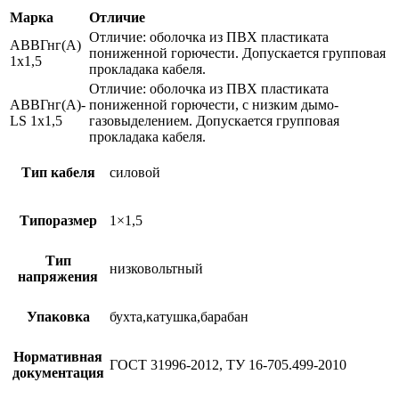
Марка
Отличие
Отличие: оболочка из ПВХ пластиката
АВВГнг(А)
пониженной горючести. Допускается групповая
1х1,5
прокладака кабеля.
Отличие: оболочка из ПВХ пластиката
АВВГнг(А)-
пониженной горючести, с низким дымо-
LS 1х1,5
газовыделением. Допускается групповая
прокладака кабеля.
Тип кабеля
силовой
Типоразмер
1×1,5
Тип
низковольтный
напряжения
Упаковка
бухта,катушка,барабан
Нормативная
ГОСТ 31996-2012, ТУ 16-705.499-2010
документация