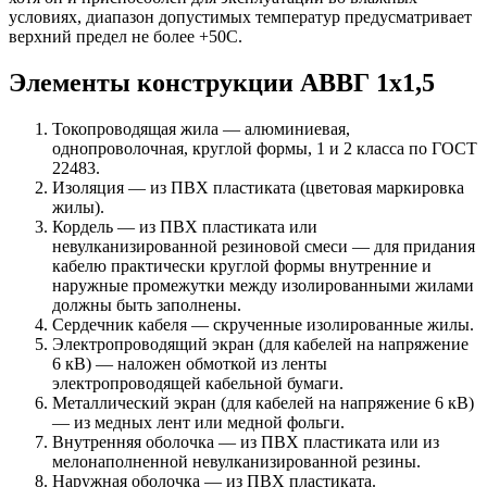
условиях, диапазон допустимых температур предусматривает
верхний предел не более +50С.
Элементы конструкции АВВГ 1х1,5
Токопроводящая жила — алюминиевая,
однопроволочная, круглой формы, 1 и 2 класса по ГОСТ
22483.
Изоляция — из ПВХ пластиката (цветовая маркировка
жилы).
Кордель — из ПВХ пластиката или
невулканизированной резиновой смеси — для придания
кабелю практически круглой формы внутренние и
наружные промежутки между изолированными жилами
должны быть заполнены.
Сердечник кабеля — скрученные изолированные жилы.
Электропроводящий экран (для кабелей на напряжение
6 кВ) — наложен обмоткой из ленты
электропроводящей кабельной бумаги.
Металлический экран (для кабелей на напряжение 6 кВ)
— из медных лент или медной фольги.
Внутренняя оболочка — из ПВХ пластиката или из
мелонаполненной невулканизированной резины.
Наружная оболочка — из ПВХ пластиката.