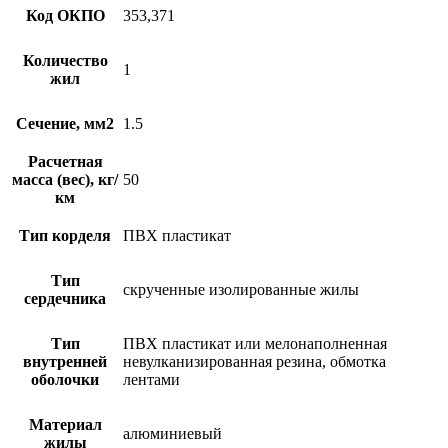
Код ОКПО
353,371
Количество
1
жил
Сечение, мм2
1.5
Расчетная
масса (вес), кг/
50
км
Тип корделя
ПВХ пластикат
Тип
скрученные изолированные жилы
сердечника
Тип
ПВХ пластикат или мелонаполненная
внутренней
невулканизированная резина, обмотка
оболочки
лентами
Материал
алюминиевый
жилы