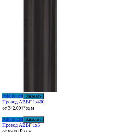
Add to cart
Заказать
Провод АВВГ 1х400
от
342,00
₽
за м
Add to cart
Заказать
Провод АВВГ 1х6
от
89,00
₽
за м