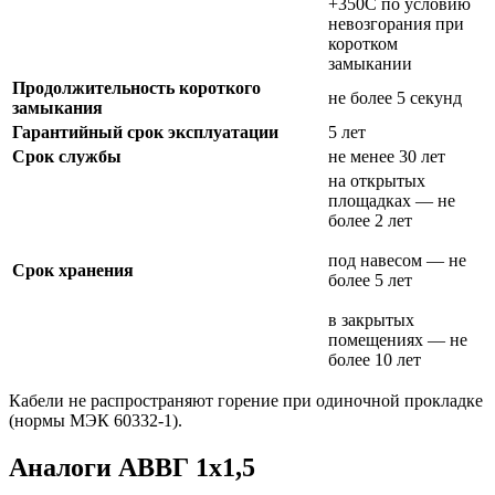
+350C по условию
невозгорания при
коротком
замыкании
Продолжительность короткого
не более 5 секунд
замыкания
Гарантийный срок эксплуатации
5 лет
Срок службы
не менее 30 лет
на открытых
площадках — не
более 2 лет
под навесом — не
Срок хранения
более 5 лет
в закрытых
помещениях — не
более 10 лет
Кабели не распространяют горение при одиночной прокладке
(нормы МЭК 60332-1).
Аналоги АВВГ 1х1,5