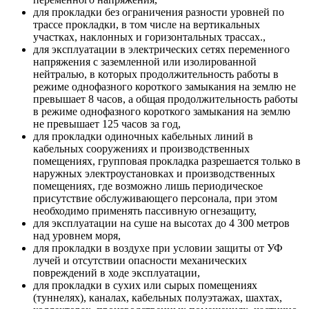
для прокладки без ограничения разности уровней по
трассе прокладки, в том числе на вертикальных
участках, наклонных и горизонтальных трассах.,
для эксплуатации в электрических сетях переменного
напряжения с заземленной или изолированной
нейтралью, в которых продолжительность работы в
режиме однофазного короткого замыкания на землю не
превышает 8 часов, а общая продолжительность работы
в режиме однофазного короткого замыкания на землю
не превышает 125 часов за год,
для прокладки одиночных кабельных линий в
кабельных сооружениях и производственных
помещениях, групповая прокладка разрешается только в
наружных электроустановках и производственных
помещениях, где возможно лишь периодическое
присутствие обслуживающего персонала, при этом
необходимо применять пассивную огнезащиту,
для эксплуатации на суше на высотах до 4 300 метров
над уровнем моря,
для прокладки в воздухе при условии защиты от УФ
лучей и отсутствии опасности механических
повреждений в ходе эксплуатации,
для прокладки в сухих или сырых помещениях
(туннелях), каналах, кабельных полуэтажах, шахтах,