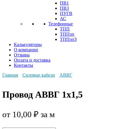
ПВ1
ПВ3
ПУГВ
АС
Телефонные
ТПП
ТППэп
ТППэпЗ
Калькуляторы
О компании
Отзывы
Оплата и доставка
Контакты
Главная
Силовые кабели
АВВГ
Провод АВВГ 1х1,5
от
10,00
₽
за м