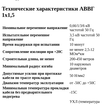
Технические характеристики АВВГ
1х1,5
0,66/1/3/6 кВ
Номинальное переменное напряжение
частотой 50 Гц
Испытательное переменное
3,5 кВ частотой 50
напряжение
Гц
Время выдержки при испытании
10 минут
не менее 2,5-12
Сопротивление изоляции при +20С
МОм*км
Строительная длина, не менее
200-450 метров
10 наружных
Минимальный радиус изгиба
диаметров
Допустимые усилия при протяжке
50 Н/мм2
кабеля по трассе прокладки
Диапазон температур эксплуатации
от -50С до +50С
Минимальная температура прокладки
кабеля без предварительного
-15С
подогрева
УХЛ (температура