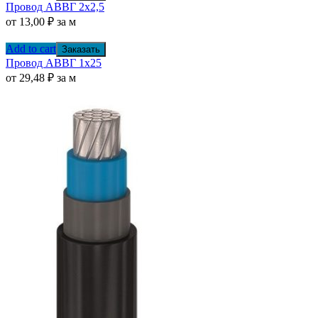
Провод АВВГ 2х2,5
от
13,00
₽
за м
Add to cart
Заказать
Провод АВВГ 1х25
от
29,48
₽
за м