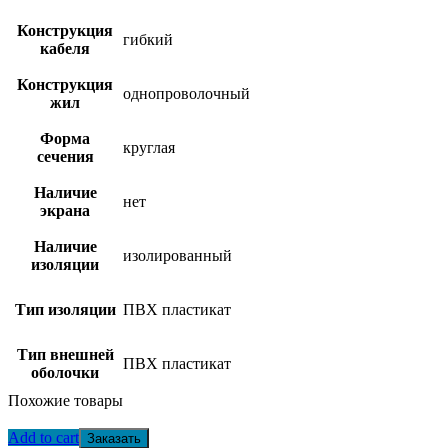
Конструкция
гибкий
кабеля
Конструкция
однопроволочный
жил
Форма
круглая
сечения
Наличие
нет
экрана
Наличие
изолированный
изоляции
Тип изоляции
ПВХ пластикат
Тип внешней
ПВХ пластикат
оболочки
Похожие товары
Add to cart
Заказать