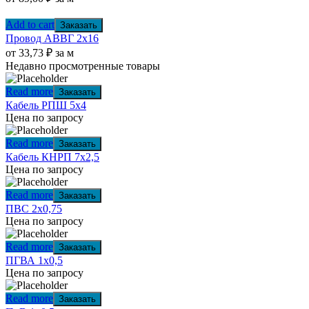
Add to cart
Заказать
Провод АВВГ 2х16
от
33,73
₽
за м
Недавно просмотренные товары
Read more
Заказать
Кабель РПШ 5х4
Цена по запросу
Read more
Заказать
Кабель КНРП 7х2,5
Цена по запросу
Read more
Заказать
ПВС 2х0,75
Цена по запросу
Read more
Заказать
ПГВА 1х0,5
Цена по запросу
Read more
Заказать