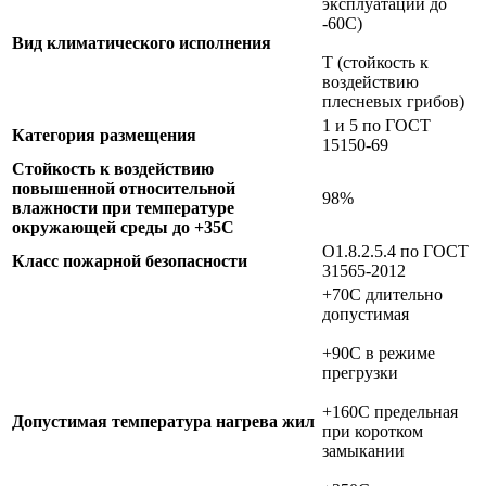
эксплуатации до
-60С)
Вид климатического исполнения
Т (стойкость к
воздействию
плесневых грибов)
1 и 5 по ГОСТ
Категория размещения
15150-69
Стойкость к воздействию
повышенной относительной
98%
влажности при температуре
окружающей среды до +35C
О1.8.2.5.4 по ГОСТ
Класс пожарной безопасности
31565-2012
+70C длительно
допустимая
+90C в режиме
прегрузки
+160C предельная
Допустимая температура нагрева жил
при коротком
замыкании