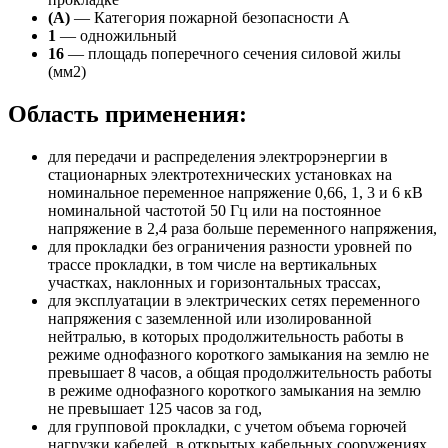
(А)
— Категория пожарной безопасности A
1
— одножильный
16
— площадь поперечного сечения силовой жилы
(мм2)
Область применения:
для передачи и распределения электрорэнергии в
стационарных электротехнических установках на
номинальное переменное напряжение 0,66, 1, 3 и 6 кВ
номинальной частотой 50 Гц или на постоянное
напряжение в 2,4 раза больше переменного напряжения,
для прокладки без ограничения разности уровней по
трассе прокладки, в том числе на вертикальных
участках, наклонных и горизонтальных трассах,
для эксплуатации в электрических сетях переменного
напряжения с заземленной или изолированной
нейтралью, в которых продолжительность работы в
режиме однофазного короткого замыкания на землю не
превышает 8 часов, а общая продолжительность работы
в режиме однофазного короткого замыкания на землю
не превышает 125 часов за год,
для групповой прокладки, с учетом объема горючей
нагрузки кабелей, в открытых кабельных сооружениях