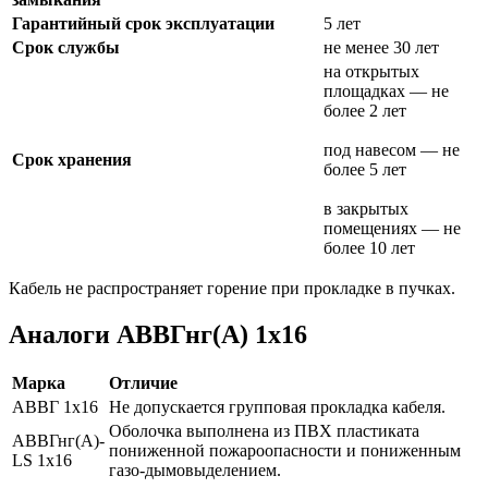
Гарантийный срок эксплуатации
5 лет
Срок службы
не менее 30 лет
на открытых
площадках — не
более 2 лет
под навесом — не
Срок хранения
более 5 лет
в закрытых
помещениях — не
более 10 лет
Кабель не распространяет горение при прокладке в пучках.
Аналоги АВВГнг(А) 1х16
Марка
Отличие
АВВГ 1х16
Не допускается групповая прокладка кабеля.
Оболочка выполнена из ПВХ пластиката
АВВГнг(А)-
пониженной пожароопасности и пониженным
LS 1х16
газо-дымовыделением.