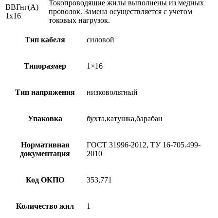
Токопроводящие жилы выполнены из медных
ВВГнг(А)
проволок. Замена осуществляется с учетом
1х16
токовых нагрузок.
Тип кабеля
силовой
Типоразмер
1×16
Тип напряжения
низковольтный
Упаковка
бухта,катушка,барабан
Нормативная
ГОСТ 31996-2012, ТУ 16-705.499-
документация
2010
Код ОКПО
353,771
Количество жил
1