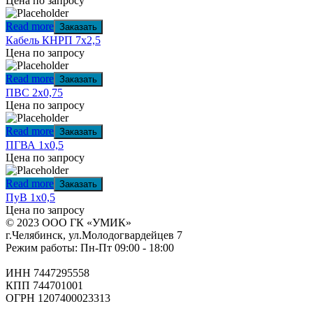
Цена по запросу
Read more
Заказать
Кабель КНРП 7х2,5
Цена по запросу
Read more
Заказать
ПВС 2х0,75
Цена по запросу
Read more
Заказать
ПГВА 1х0,5
Цена по запросу
Read more
Заказать
ПуВ 1х0,5
Цена по запросу
© 2023 ООО ГК «УМИК»
г.Челябинск, ул.Молодогвардейцев 7
Режим работы: Пн-Пт 09:00 - 18:00
ИНН 7447295558
КПП 744701001
ОГРН 1207400023313