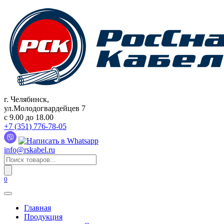
Перейти
к
содержанию
г. Челябинск,
ул.Молодогвардейцев 7
c 9.00 до 18.00
+7 (351) 776-78-05
info@rskabel.ru
Поиск
товаров
0
Главная
Продукция