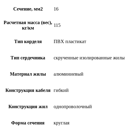
Сечение, мм2
16
Расчетная масса (вес),
115
кг/км
Тип корделя
ПВХ пластикат
Тип сердечника
скрученные изолированные жилы
Материал жилы
алюминиевый
Конструкция кабеля
гибкий
Конструкция жил
однопроволочный
Форма сечения
круглая