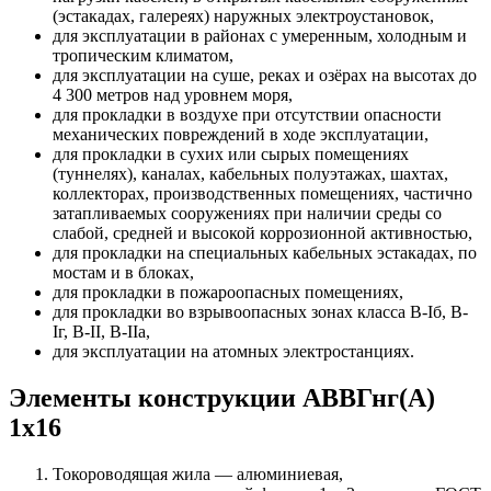
(эстакадах, галереях) наружных электроустановок,
для эксплуатации в районах с умеренным, холодным и
тропическим климатом,
для эксплуатации на суше, реках и озёрах на высотах до
4 300 метров над уровнем моря,
для прокладки в воздухе при отсутствии опасности
механических повреждений в ходе эксплуатации,
для прокладки в сухих или сырых помещениях
(туннелях), каналах, кабельных полуэтажах, шахтах,
коллекторах, производственных помещениях, частично
затапливаемых сооружениях при наличии среды со
слабой, средней и высокой коррозионной активностью,
для прокладки на специальных кабельных эстакадах, по
мостам и в блоках,
для прокладки в пожароопасных помещениях,
для прокладки во взрывоопасных зонах класса В-Iб, В-
Iг, В-II, В-IIа,
для эксплуатации на атомных электростанциях.
Элементы конструкции АВВГнг(А)
1х16
Токороводящая жила — алюминиевая,