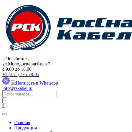
Перейти
к
содержанию
г. Челябинск,
ул.Молодогвардейцев 7
c 9.00 до 18.00
+7 (351) 776-78-05
info@rskabel.ru
Поиск
товаров
0
Главная
Продукция