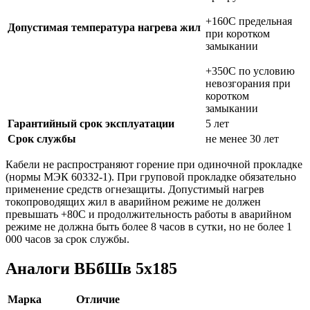
+160C предельная
Допустимая температура нагрева жил
при коротком
замыкании
+350C по условию
невозгорания при
коротком
замыкании
Гарантийный срок эксплуатации
5 лет
Срок службы
не менее 30 лет
Кабели не распространяют горение при одиночной прокладке
(нормы МЭК 60332-1). При груповой прокладке обязательно
применение средств огнезащиты. Допустимый нагрев
токопроводящих жил в аварийном режиме не должен
превышать +80С и продолжительность работы в аварийном
режиме не должна быть более 8 часов в сутки, но не более 1
000 часов за срок службы.
Аналоги ВБбШв 5х185
Марка
Отличие