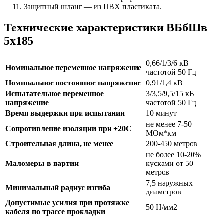
Защитный шланг — из ПВХ пластиката.
Технические характеристики ВБбШв
5х185
0,66/1/3/6 кВ
Номинальное переменное напряжение
частотой 50 Гц
Номинальное постоянное напряжение
0,91/1,4 кВ
Испытательное переменное
3/3,5/9,5/15 кВ
напряжение
частотой 50 Гц
Время выдержки при испытании
10 минут
не менее 7-50
Сопротивление изоляции при +20С
МОм*км
Строительная длина, не менее
200-450 метров
не более 10-20%
Маломеры в партии
кусками от 50
метров
7,5 наружных
Минимальный радиус изгиба
диаметров
Допустимые усилия при протяжке
50 Н/мм2
кабеля по трассе прокладки