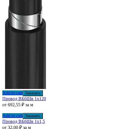
Add to cart
Заказать
Провод ВБбШв 1х120
от
692,55
₽
за м
Add to cart
Заказать
Провод ВБбШв 1х1,5
от
32,00
₽
за м