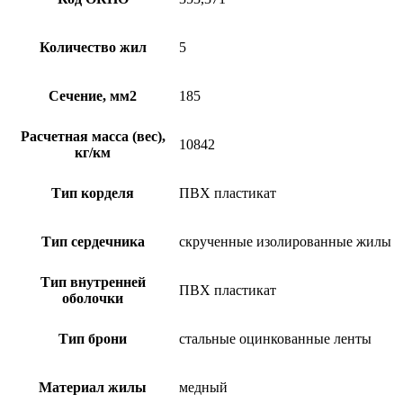
Количество жил
5
Сечение, мм2
185
Расчетная масса (вес),
10842
кг/км
Тип корделя
ПВХ пластикат
Тип сердечника
скрученные изолированные жилы
Тип внутренней
ПВХ пластикат
оболочки
Тип брони
стальные оцинкованные ленты
Материал жилы
медный