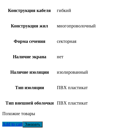
Конструкция кабеля
гибкий
Конструкция жил
многопроволочный
Форма сечения
секторная
Наличие экрана
нет
Наличие изоляции
изолированный
Тип изоляции
ПВХ пластикат
Тип внешней оболочки
ПВХ пластикат
Похожие товары
Add to cart
Заказать