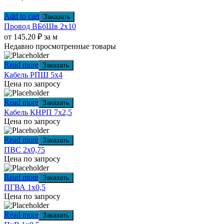
Add to cart
Заказать
Провод ВБбШв 2х10
от
145,20
₽
за м
Недавно просмотренные товары
Read more
Заказать
Кабель РПШ 5х4
Цена по запросу
Read more
Заказать
Кабель КНРП 7х2,5
Цена по запросу
Read more
Заказать
ПВС 2х0,75
Цена по запросу
Read more
Заказать
ПГВА 1х0,5
Цена по запросу
Read more
Заказать