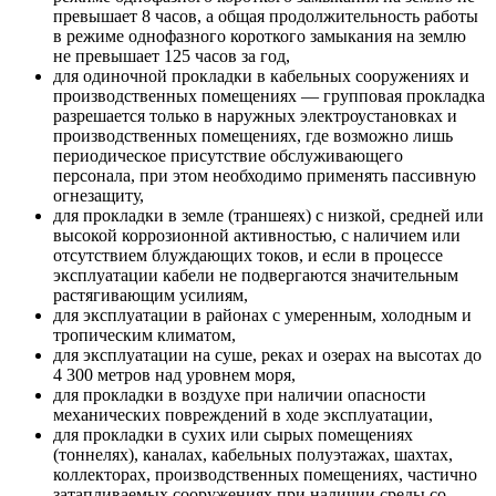
превышает 8 часов, а общая продолжительность работы
в режиме однофазного короткого замыкания на землю
не превышает 125 часов за год,
для одиночной прокладки в кабельных сооружениях и
производственных помещениях — групповая прокладка
разрешается только в наружных электроустановках и
производственных помещениях, где возможно лишь
периодическое присутствие обслуживающего
персонала, при этом необходимо применять пассивную
огнезащиту,
для прокладки в земле (траншеях) с низкой, средней или
высокой коррозионной активностью, с наличием или
отсутствием блуждающих токов, и если в процессе
эксплуатации кабели не подвергаются значительным
растягивающим усилиям,
для эксплуатации в районах с умеренным, холодным и
тропическим климатом,
для эксплуатации на суше, реках и озерах на высотах до
4 300 метров над уровнем моря,
для прокладки в воздухе при наличии опасности
механических повреждений в ходе эксплуатации,
для прокладки в сухих или сырых помещениях
(тоннелях), каналах, кабельных полуэтажах, шахтах,
коллекторах, производственных помещениях, частично
затапливаемых сооружениях при наличии среды со