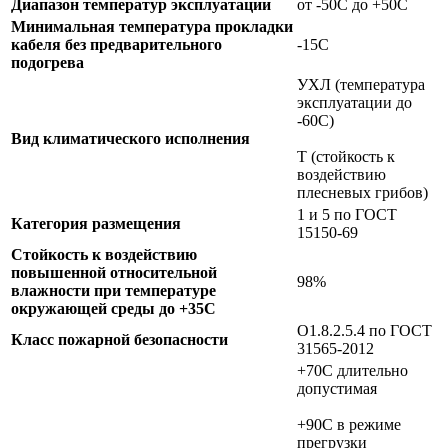
Диапазон температур эксплуатации
от -50С до +50С
Минимальная температура прокладки
кабеля без предварительного
-15С
подогрева
УХЛ (температура
эксплуатации до
-60С)
Вид климатического исполнения
Т (стойкость к
воздействию
плесневых грибов)
1 и 5 по ГОСТ
Категория размещения
15150-69
Стойкость к воздействию
повышенной относительной
98%
влажности при температуре
окружающей среды до +35C
О1.8.2.5.4 по ГОСТ
Класс пожарной безопасности
31565-2012
+70C длительно
допустимая
+90C в режиме
прегрузки