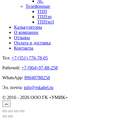
АС
Телефонные
ТПП
ТППэп
ТППэпЗ
Калькуляторы
О компании
Отзывы
Оплата и доставка
Контакты
Тел.
+7 (351) 776-78-05
Рабочий:
+7 (904) 97-88-258
WhatsApp:
89049788258
Эл. почта:
info@rskabel.ru
© 2016 - 2026 ООО ГК «УМИК»