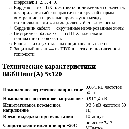
цифровая: 1, 2, 3, 4, 0.
Кордель — из ПВХ пластиката пониженной горючести,
для придания кабелю практически круглой формы
внутренние и наружные промежутки между
изолированными жилами должны быть заполнены.
Сердечник кабеля — скрученные изолированные жилы.
Внутренняя оболочка — из ПВХ пластиката
пониженной горючести.
Броня — из двух стальных оцинкованных лент.
Защитный шланг — из ПВХ пластиката пониженной
горючести.
Технические характеристики
ВБбШвнг(А) 5х120
0,66/1 кВ частотой
Номинальное переменное напряжение
50 Гц
Номинальное постоянное напряжение
0,91/1,4 кВ
Испытательное переменное
3/3,5 кВ частотой 50
напряжение
Гц
Время выдержки при испытании
10 минут
не менее 7-12
Сопротивление изоляции при +20С
МОм*км