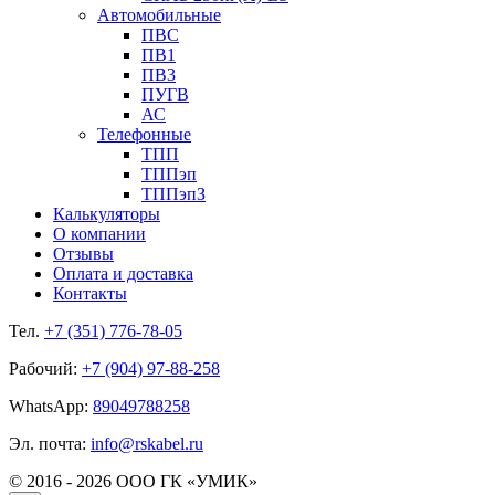
Автомобильные
ПВС
ПВ1
ПВ3
ПУГВ
АС
Телефонные
ТПП
ТППэп
ТППэпЗ
Калькуляторы
О компании
Отзывы
Оплата и доставка
Контакты
Тел.
+7 (351) 776-78-05
Рабочий:
+7 (904) 97-88-258
WhatsApp:
89049788258
Эл. почта:
info@rskabel.ru
© 2016 - 2026 ООО ГК «УМИК»