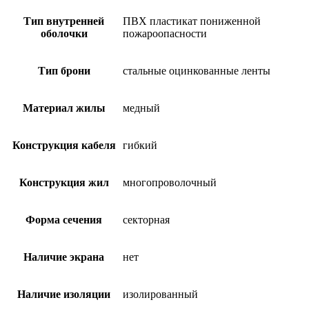
Тип внутренней
ПВХ пластикат пониженной
оболочки
пожароопасности
Тип брони
стальные оцинкованные ленты
Материал жилы
медный
Конструкция кабеля
гибкий
Конструкция жил
многопроволочный
Форма сечения
секторная
Наличие экрана
нет
Наличие изоляции
изолированный