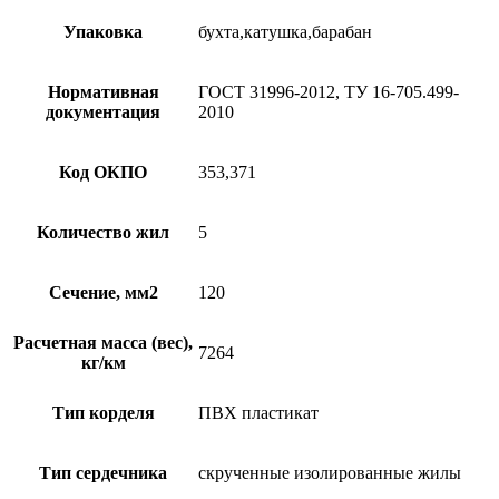
Упаковка
бухта,катушка,барабан
Нормативная
ГОСТ 31996-2012, ТУ 16-705.499-
документация
2010
Код ОКПО
353,371
Количество жил
5
Сечение, мм2
120
Расчетная масса (вес),
7264
кг/км
Тип корделя
ПВХ пластикат
Тип сердечника
скрученные изолированные жилы