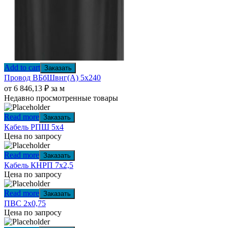
Add to cart
Заказать
Провод ВБбШвнг(А) 5х240
от
6 846,13
₽
за м
Недавно просмотренные товары
Read more
Заказать
Кабель РПШ 5х4
Цена по запросу
Read more
Заказать
Кабель КНРП 7х2,5
Цена по запросу
Read more
Заказать
ПВС 2х0,75
Цена по запросу