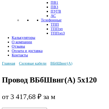
ПВ1
ПВ3
ПУГВ
АС
Телефонные
ТПП
ТППэп
ТППэпЗ
Калькуляторы
О компании
Отзывы
Оплата и доставка
Контакты
Главная
Силовые кабели
ВБбШвнг(А)
Провод ВБбШвнг(А) 5х120
от
3 417,68
₽
за м