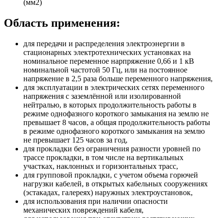
(мм2)
Область применения:
для передачи и распределения электроэнергии в
стационарных электротехнических установках на
номинальное переменное нарпряжение 0,66 и 1 кВ
номинальной частотой 50 Гц, или на постоянное
напряжение в 2,5 раза больше переменного напряжения,
для эксплуатации в электрических сетях переменного
напряжения с заземлённой или изолированной
нейтралью, в которых продолжительность работы в
режиме однофазного короткого замыкания на землю не
превышает 8 часов, а общая продолжительность работы
в режиме однофазного короткого замыкания на землю
не превышает 125 часов за год,
для прокладки без ограничения разности уровней по
трассе прокладки, в том числе на вертикальных
участках, наклонных и горизонтальных трасс,
для групповой прокладки, с учетом объема горючей
нагрузки кабелей, в открытых кабельных сооружениях
(эстакадах, галереях) наружных электроустановок,
для использования при наличии опасности
механических повреждений кабеля,