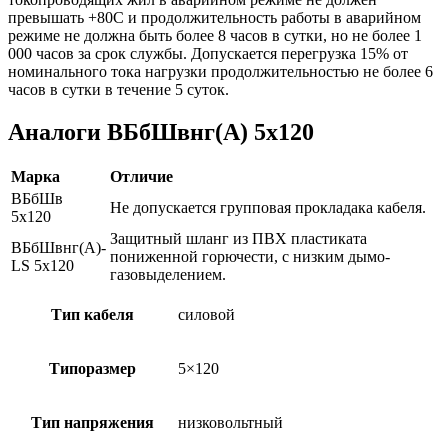
превышать +80С и продолжительность работы в аварийном
режиме не должна быть более 8 часов в сутки, но не более 1
000 часов за срок службы. Допускается перегрузка 15% от
номинального тока нагрузки продолжительностью не более 6
часов в сутки в течение 5 суток.
Аналоги ВБбШвнг(А) 5х120
Марка
Отличие
ВБбШв
Не допускается групповая прокладака кабеля.
5х120
Защитный шланг из ПВХ пластиката
ВБбШвнг(А)-
пониженной горючести, с низким дымо-
LS 5х120
газовыделением.
Тип кабеля
силовой
Типоразмер
5×120
Тип напряжения
низковольтный